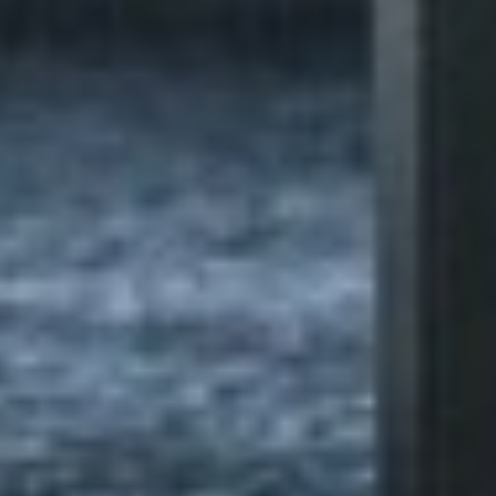
giriş
Pokerklas
giriş
Alobet
Alobet
giriş
romabet
romabet
giriş
norabahis
norabahis
giriş
enbet
enbet
giriş
amgbahis
amgbahis
giriş
pokerklas
pokerklas
giriş
betzula
giriş
aresbet
aresbet
giriş
restbet
giriş
pulibet
giriş
bahiscasino
bahiscasino
giriş
Romabet
giriş
Teosbet
giriş
Betbigo
giriş
Kalebet
giriş
Restbet
giriş
Betplay
giriş
Efesbet
Efesbet
giriş
Enjoybet
Enjoybet