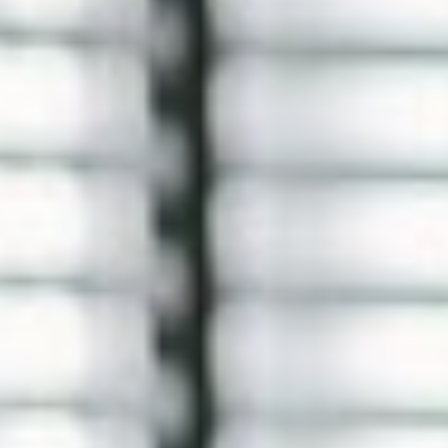
giriş
betnis
giriş
jokerbet
giriş
millibahis
giriş
jasminbet
giriş
pulibet
giriş
pulibet
giriş
holiganbet
giriş
pusulabet
giriş
cratosroyalbet
giriş
dedebet
giriş
betplay
betplay
giriş
Festwin
giriş
jasminbet
giriş
biabet
giriş
Grandpashabet
giriş
Betbigo
Betbigo
giriş
Kalebet
Kalebet
giriş
Teosbet
Teosbet
giriş
Amgbahis
Amgbahis
giriş
Royalbet
Royalbet