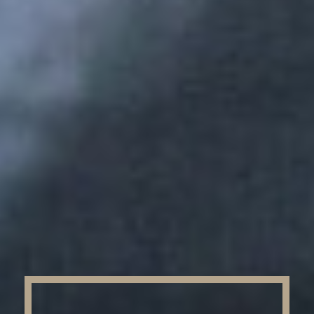
giriş
biabet
biabet
giriş
betplay
giriş
jasminbet
jasminbet
giriş
dedebet
dedebet
giriş
holiganbet
giriş
holiganbet
giriş
marsbahis
giriş
romabet
giriş
romabet
giriş
holiganbet
giriş
mavibet
giriş
jojobet
giriş
holiganbet
giriş
galabet
giriş
meritking
giriş
marsbahis
giriş
meritking
giriş
jojobet
giriş
meritking
giriş
meritking