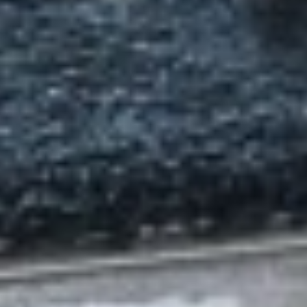
giriş
enbet
enbet
giriş
norabahis
giriş
galabet
galabet
giriş
marsbahis
marsbahis
giriş
bahiscasino
giriş
pulibet
pulibet
giriş
holiganbet
giriş
holiganbet
giriş
marsbahis
giriş
romabet
giriş
romabet
giriş
holiganbet
giriş
mavibet
giriş
galabet
jojobet
giriş
holiganbet
giriş
meritking
giriş
marsbahis
giriş
meritking
giriş
meritking
jojobet
giriş
meritking