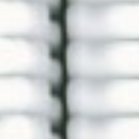
giriş
Vegabet
Vegabet
giriş
Betzula
Betzula
giriş
Editörbet
Editörbet
giriş
romabet
giriş
norabahis
giriş
enbet
enbet
giriş
bahiscasino
bahiscasino
giriş
pokerklas
pokerklas
giriş
betzula
betzula
giriş
amgbahis
amgbahis
giriş
alobet
giriş
restbet
restbet
giriş
norabahis
giriş
Kalebet
Kalebet
giriş
Netbahis
Netbahis
giriş
Teosbet
Teosbet
giriş
grandbetting
grandbetting
giriş
Amgbahis
Amgbahis
giriş
Romabet
Romabet
giriş
Teosbet
Teosbet