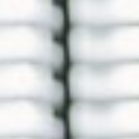
giriş
Betbigo
Betbigo
giriş
Teosbet
Teosbet
giriş
Amgbahis
Amgbahis
giriş
Royalbet
Royalbet
giriş
Jokerbet
Jokerbet
giriş
Vegabet
Vegabet
giriş
Betzula
Betzula
giriş
Meybet
Meybet
giriş
Kalebet
Kalebet
giriş
Betbigo
Betbigo
giriş
Teosbet
Teosbet
giriş
Vegabet
Vegabet
giriş
Restbet
Restbet
giriş
Betplay
Betplay
giriş
Efesbet
Efesbet
giriş
Enjoybet
giriş
romabet
romabet
giriş
norabahis
norabahis
giriş
enbet
enbet