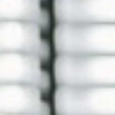
giriş
Jokerbet
Jokerbet
giriş
Zulabet
Zulabet
giriş
Matbet
Matbet
giriş
Pusulabet
Pusulabet
giriş
Meybet
Meybet
giriş
romabet
romabet
giriş
norabahis
norabahis
giriş
enbet
enbet
giriş
bahiscasino
bahiscasino
giriş
pokerklas
giriş
betzula
betzula
giriş
amgbahis
giriş
alobet
alobet
giriş
avrupabet
avrupabet
giriş
restbet
giriş
Betbigo
Betbigo
giriş
Kalebet
Kalebet
giriş
Teosbet
Teosbet
giriş
Amgbahis
Amgbahis
giriş
Royalbet
Royalbet
giriş
Jokerbet
Jokerbet