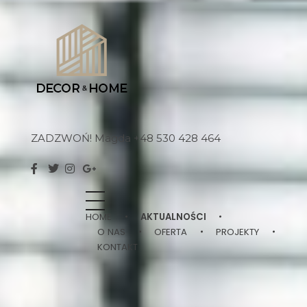
giriş
romabet
romabet
giriş
norabahis
norabahis
giriş
enbet
enbet
giriş
amgbahis
amgbahis
giriş
pokerklas
pokerklas
giriş
betzula
betzula
giriş
bahiscasino
bahiscasino
Decor & Home projektowanie wnętrz, projektant włocławek
Powstał z pasji i zamiłowania do pięknego wnętrza. Doświadczenie zdobywaliśmy przy wielu naszych realizacjach. Tworząc aranżacje wnętrz głównie myślimy o potrzebach inwestora.
giriş
avrupabet
avrupabet
giriş
alobet
alobet
ZADZWOŃ! Magda +48 530 428 464
giriş
restbet
restbet
giriş
Betbigo
Betbigo
giriş
Kalebet
Kalebet
giriş
Amgbahis
Amgbahis
giriş
Royalbet
Royalbet
HOME
AKTUALNOŚCI
giriş
Teosbet
Teosbet
O NAS
OFERTA
PROJEKTY
giriş
Jokerbet
Jokerbet
KONTAKT
giriş
Vegabet
Vegabet
giriş
Betzula
Betzula
giriş
meybet
meybet
giriş
Atlasbet
Atlasbet