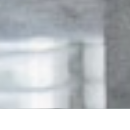
giriş
ultrabet
ultrabet
giriş
norabahis
norabahis
giriş
enbet
enbet
giriş
meybet
meybet
giriş
pokerklas
giriş
betzula
betzula
giriş
bahiscasino
bahiscasino
giriş
cratosroyalbet
cratosroyalbet
giriş
pulibet
pulibet
giriş
atlasbet
atlasbet
giriş
Romabet
Romabet
giriş
Teosbet
giriş
Betbigo
Betbigo
giriş
Kalebet
meritking
meritking
giriş
meritking
meritking
giriş
meritking
meritking
giriş
meritking
giriş
marsbahis
marsbahis
giriş
marsbahis
marsbahis
marsbahis
giriş
Vegabet
Restbet
giriş
Betplay