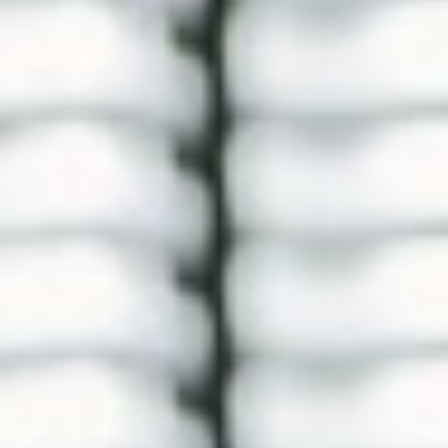
giriş
pulibet
giriş
pokerklas
pokerklas
giriş
betzula
giriş
bahiscasino
giriş
avrupabet
avrupabet
giriş
alobet
alobet
giriş
restbet
restbet
giriş
http://mikefreemanministries.com/
giriş
https://tr.romabet-
sanal-
orjinal1.vip/
https://plan-
reprise-
activite.com/
https://plan-
reprise-
activite.com/
giriş
https://tr.betplay-
sanal-
orjinal.vip/
https://dentalcaremichalin.pl/
giriş
https://tr.editorbet-
sanal-