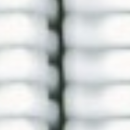
giriş
Betplay
Betplay
giriş
Enjoybet
Enjoybet
giriş
Editorbet
Editorbet
giriş
Vegabet
Vegabet
giriş
Sonbahis
Sonbahis
giriş
aresbet
aresbet
aresbet
giriş
aresbet
giriş
Atlasbet
Atlasbet
giriş
Atlasbet
Atlasbet
giriş
romabet
romabet
giriş
norabahis
norabahis
giriş
enbet
enbet
giriş
amgbahis
amgbahis
giriş
pokerklas
pokerklas
giriş
betzula
betzula
giriş
bahiscasino
bahiscasino
giriş
avrupabet
avrupabet
giriş
alobet
alobet
giriş
restbet
restbet
giriş
Kalebet
Kalebet