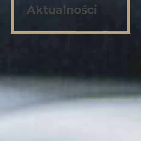
giriş
mavibet
Aktualności
giriş
Kalebet
Kalebet
giriş
Betbigo
Betbigo
giriş
Betpas
Betpas
giriş
Atlasbet
Atlasbet
giriş
Meybet
Meybet
giriş
Grandpashabet
Grandpashabet
giriş
Amgbahis
Amgbahis
giriş
pulibet
galabet
giriş
kulisbet
kulisbet
giriş
vegabet
vegabet
giriş
amgbahis
amgbahis
giriş
cratosroyalbet
cratosroyalbet
giriş
biabet
giriş
biabet
biabet
giriş
dedebet
dedebet
giriş
orisbet
orisbet
giriş
aresbet
giriş
pulibet
pulibet
giriş
norabahis
giriş
betzula
betzula