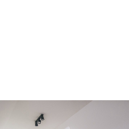
giriş
Galabet
Galabet
giriş
Mavibet
Mavibet
giriş
Betkanyon
Betkanyon
giriş
Vegabet
Vegabet
giriş
Casinomilyon
Casinomilyon
giriş
Betyap
Betyap
giriş
Orisbet
Orisbet
giriş
Alobet
Alobet
giriş
Betwoon
Betwoon
giriş
Betvole
Betvole
giriş
Betasus
Betasus
giriş
lunabet
lunabet
giriş
holiganbet
giriş
holiganbet
giriş
marsbahis
giriş
romabet
giriş
romabet
giriş
holiganbet
giriş
mavibet
giriş
galabet
galabet