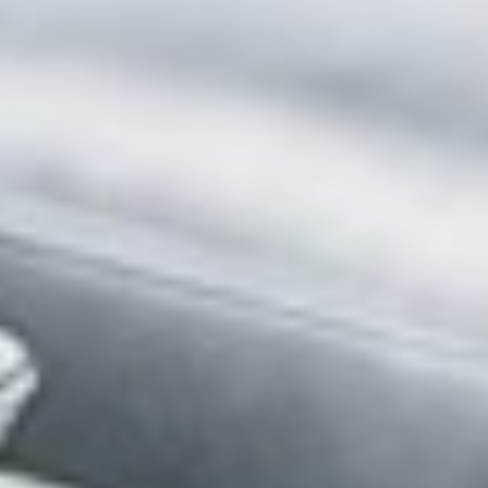
giriş
bahiscasino
bahiscasino
giriş
avrupabet
avrupabet
giriş
aresbet
giriş
Kalebet
Kalebet
giriş
Romabet
Romabet
giriş
Teosbet
Teosbet
giriş
Vegabet
Vegabet
giriş
Betbigo
Betbigo
giriş
Restbet
Restbet
giriş
Betplay
Betplay
giriş
Efesbet
Efesbet
giriş
Meritking
Meritking
giriş
Marsbahis
Marsbahis
giriş
Meritking
giriş
Holiganbet
giriş
Alobet
giriş
Alobet
giriş
restbet
giriş
teosbet
giriş
Royalbet