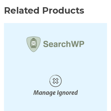
giriş
Betplay
Betplay
Related Products
giriş
Enjoybet
Enjoybet
giriş
Editorbet
Editorbet
giriş
Vegabet
Vegabet
giriş
Sonbahis
Sonbahis
giriş
aresbet
aresbet
aresbet
giriş
aresbet
giriş
Atlasbet
Atlasbet
giriş
Atlasbet
Atlasbet
giriş
romabet
romabet
giriş
norabahis
norabahis
giriş
enbet
enbet
giriş
amgbahis
amgbahis
giriş
pokerklas
pokerklas
giriş
betzula
betzula
giriş
bahiscasino
bahiscasino
giriş
avrupabet
avrupabet
giriş
alobet
alobet
giriş
restbet
restbet
giriş
Kalebet
Kalebet