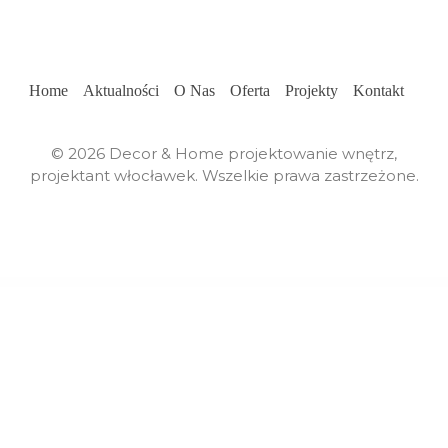
giriş
betnis
betnis
giriş
jokerbet
giriş
millibahis
millibahis
giriş
jasminbet
jasminbet
giriş
pulibet
pulibet
Home
Aktualności
O Nas
Oferta
Projekty
Kontakt
giriş
pulibet
giriş
holiganbet
© 2026 Decor & Home projektowanie wnętrz,
giriş
pusulabet
projektant włocławek. Wszelkie prawa zastrzeżone.
giriş
cratosroyalbet
giriş
dedebet
giriş
Festwin
giriş
jasminbet
giriş
biabet
giriş
Grandpashabet
WordPress GPL
WooCommerce Slack
WooCommerce Smart Coupons
Woocommerce SMS/WhatsApp Notifications
WooCommerce SnapScan Gateway
WooCommerce Social Login
WooCommerce Social Login – WordPress Plugin
WooCommerce Sofort Payment Gateway
WooCommerce Software Add-on
WooCommerce Splash Popup
WooCommerce Split Order Payments
giriş
pulibet
giriş
pulibet
giriş
pusulabet
giriş
pusulabet
pusulabet
giriş
Cratosroyalbet
giriş
Cratosroyalbet
giriş
Grandpashabet